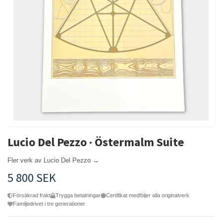
Lucio Del Pezzo · Östermalm Suite
Fler verk av Lucio Del Pezzo →
5 800 SEK
Försäkrad frakt
Trygga betalningar
Certifikat medföljer alla originalverk
Familjedrivet i tre generationer