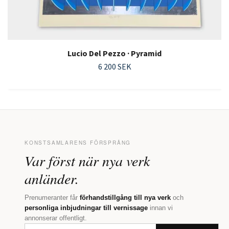
Lucio Del Pezzo · Pyramid
6 200 SEK
KONSTSAMLARENS FÖRSPRÅNG
Var först när nya verk
anländer.
Prenumeranter får
förhandstillgång till nya verk
och
personliga inbjudningar till vernissage
innan vi
annonserar offentligt.