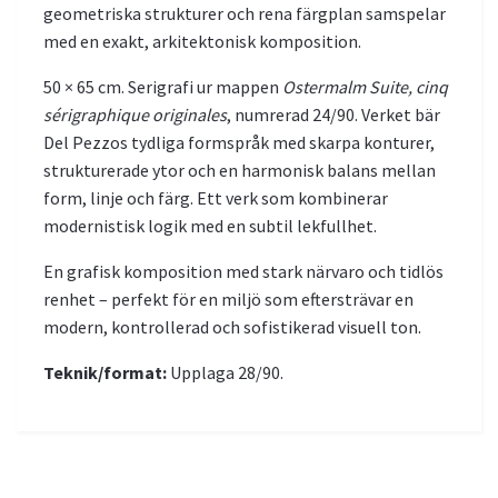
geometriska strukturer och rena färgplan samspelar
med en exakt, arkitektonisk komposition.
50 × 65 cm. Serigrafi ur mappen
Ostermalm Suite, cinq
sérigraphique originales
, numrerad 24/90. Verket bär
Del Pezzos tydliga formspråk med skarpa konturer,
strukturerade ytor och en harmonisk balans mellan
form, linje och färg. Ett verk som kombinerar
modernistisk logik med en subtil lekfullhet.
En grafisk komposition med stark närvaro och tidlös
renhet – perfekt för en miljö som eftersträvar en
modern, kontrollerad och sofistikerad visuell ton.
Teknik/format:
Upplaga 28/90.