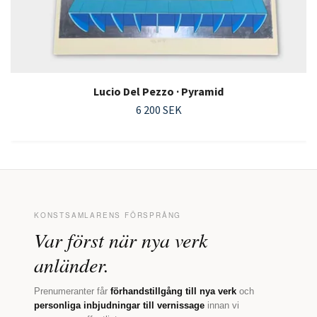
Lucio Del Pezzo · Pyramid
6 200 SEK
KONSTSAMLARENS FÖRSPRÅNG
Var först när nya verk
anländer.
Prenumeranter får
förhandstillgång till nya verk
och
personliga inbjudningar till vernissage
innan vi