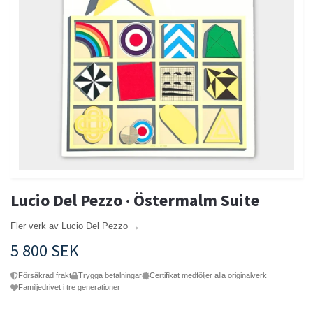
Lucio Del Pezzo · Östermalm Suite
Fler verk av Lucio Del Pezzo →
5 800 SEK
Försäkrad frakt
Trygga betalningar
Certifikat medföljer alla originalverk
Familjedrivet i tre generationer