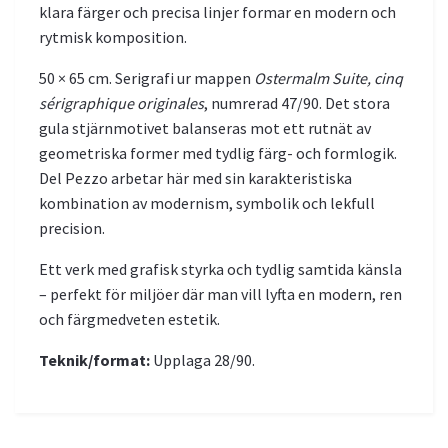
klara färger och precisa linjer formar en modern och
rytmisk komposition.
50 × 65 cm. Serigrafi ur mappen
Ostermalm Suite, cinq
sérigraphique originales
, numrerad 47/90. Det stora
gula stjärnmotivet balanseras mot ett rutnät av
geometriska former med tydlig färg- och formlogik.
Del Pezzo arbetar här med sin karakteristiska
kombination av modernism, symbolik och lekfull
precision.
Ett verk med grafisk styrka och tydlig samtida känsla
– perfekt för miljöer där man vill lyfta en modern, ren
och färgmedveten estetik.
Teknik/format:
Upplaga 28/90.