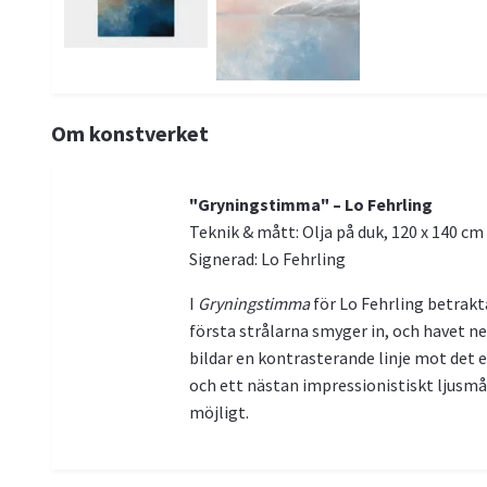
Om konstverket
"Gryningstimma" – Lo Fehrling
Teknik & mått: Olja på duk, 120 x 140 cm
Signerad: Lo Fehrling
I
Gryningstimma
för Lo Fehrling betrakta
första strålarna smyger in, och havet ne
bildar en kontrasterande linje mot det e
och ett nästan impressionistiskt ljusmål
möjligt.