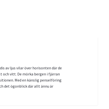
is av ljus vilar över horisonten där de
t och vitt. De mörka bergen i fjärran
ositionen. Med en känslig penselföring
ch det ögonblick där allt ännu är