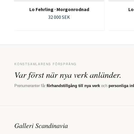
Lo Fehrling · Morgonrodnad
Lo
32 000 SEK
KONSTSAMLARENS FÖRSPRÅNG
Var först när nya verk anländer.
Prenumeranter får
förhandstillgång till nya verk
och
personliga in
Galleri Scandinavia