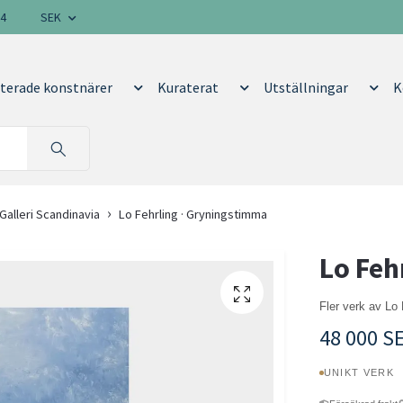
14
SEK
terade konstnärer
Kuraterat
Utställningar
K
Galleri Scandinavia
Lo Fehrling · Gryningstimma
Lo Feh
Fler verk av Lo
48 000 S
UNIKT VERK