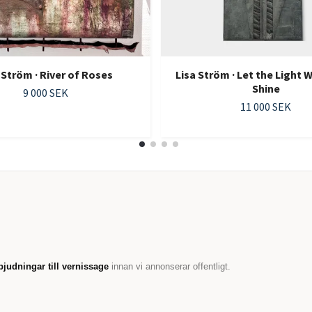
 Ström · River of Roses
Lisa Ström · Let the Light W
Shine
9 000 SEK
11 000 SEK
bjudningar till vernissage
innan vi annonserar offentligt.