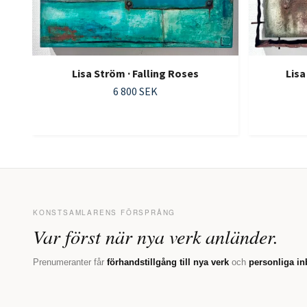
Lisa Ström · Falling Roses
Lisa
6 800 SEK
KONSTSAMLARENS FÖRSPRÅNG
Var först när nya verk anländer.
Prenumeranter får
förhandstillgång till nya verk
och
personliga in