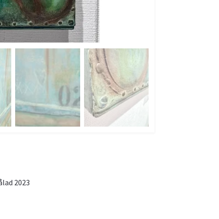
ålad 2023