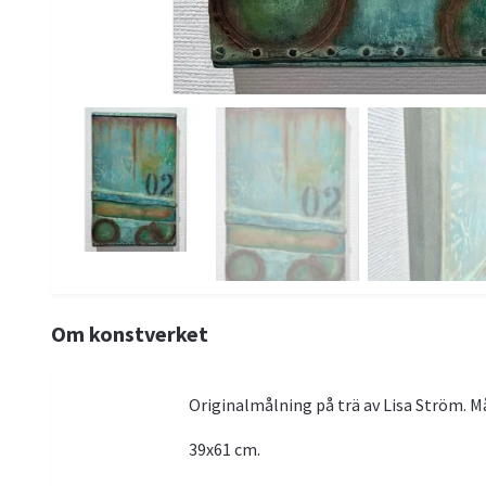
Om konstverket
Originalmålning på trä av Lisa Ström. M
39x61 cm.