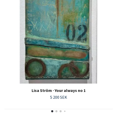
Lisa Ström · Your always no 1
5 200 SEK