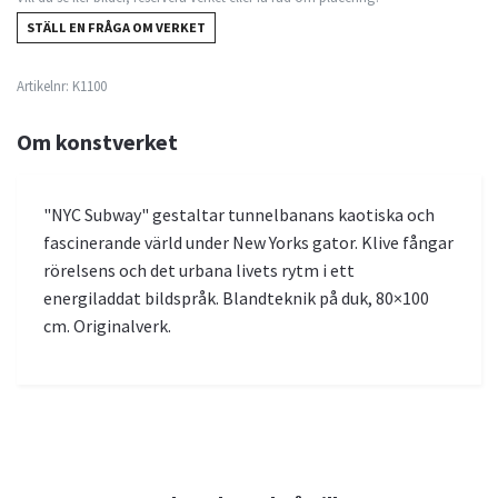
STÄLL EN FRÅGA OM VERKET
Artikelnr:
K1100
Om konstverket
"NYC Subway" gestaltar tunnelbanans kaotiska och
fascinerande värld under New Yorks gator. Klive fångar
rörelsens och det urbana livets rytm i ett
energiladdat bildspråk. Blandteknik på duk, 80×100
cm. Originalverk.