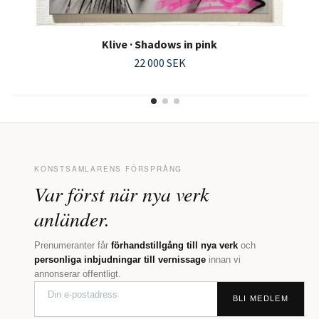
Klive · Shadows in pink
22 000 SEK
KONSTSAMLARENS FÖRSPRÅNG
Var först när nya verk
anländer.
Prenumeranter får
förhandstillgång till nya verk
och
personliga inbjudningar till vernissage
innan vi
annonserar offentligt.
BLI MEDLEM