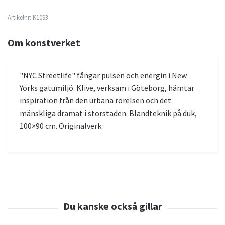
Artikelnr:
K1093
Om konstverket
"NYC Streetlife" fångar pulsen och energin i New
Yorks gatumiljö. Klive, verksam i Göteborg, hämtar
inspiration från den urbana rörelsen och det
mänskliga dramat i storstaden. Blandteknik på duk,
100×90 cm. Originalverk.