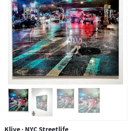
Klive · NYC Streetlife