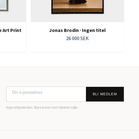
 Art Print
Jonas Brodin · Ingen titel
26 000 SEK
BLI MEDLEM
Inga erbjudanden. Bara konst som faktiskt säljs.