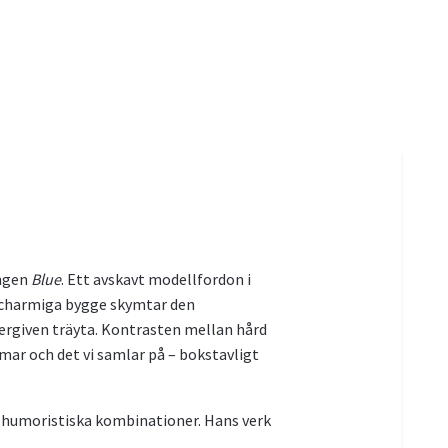
ingen
Blue
. Ett avskavt modellfordon i
ta charmiga bygge skymtar den
ergiven träyta. Kontrasten mellan hård
ar och det vi samlar på – bokstavligt
a humoristiska kombinationer. Hans verk