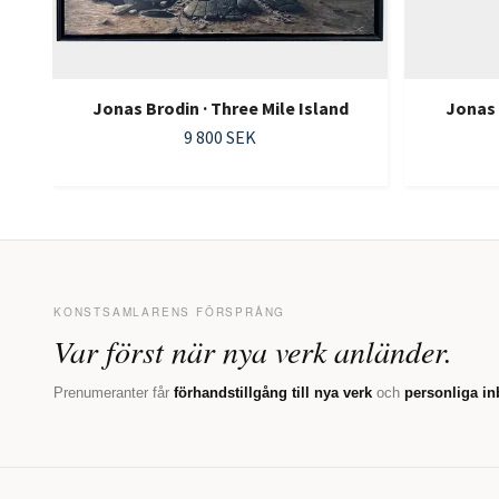
Jonas Brodin · Three Mile Island
Jonas 
9 800 SEK
KONSTSAMLARENS FÖRSPRÅNG
Var först när nya verk anländer.
Prenumeranter får
förhandstillgång till nya verk
och
personliga in