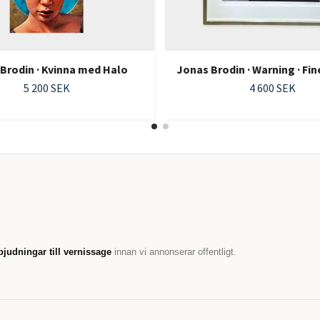
Brodin · Kvinna med Halo
Jonas Brodin · Warning · Fine
5 200 SEK
4 600 SEK
bjudningar till vernissage
innan vi annonserar offentligt.