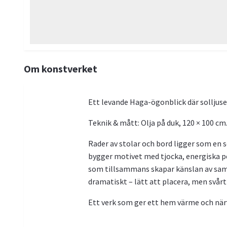
Om konstverket
Ett levande Haga-ögonblick där solljuse
Teknik & mått: Olja på duk, 120 × 100 cm
Rader av stolar och bord ligger som en 
bygger motivet med tjocka, energiska pe
som tillsammans skapar känslan av samta
dramatiskt – lätt att placera, men svårt
Ett verk som ger ett hem värme och närva