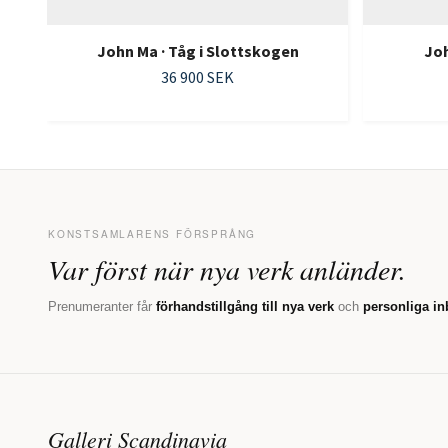
John Ma · Tåg i Slottskogen
Joh
36 900 SEK
KONSTSAMLARENS FÖRSPRÅNG
Var först när nya verk anländer.
Prenumeranter får
förhandstillgång till nya verk
och
personliga in
Galleri Scandinavia