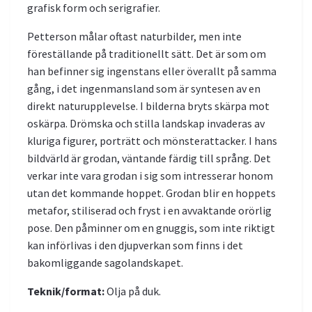
grafisk form och serigrafier.
Petterson målar oftast naturbilder, men inte
föreställande på traditionellt sätt. Det är som om
han befinner sig ingenstans eller överallt på samma
gång, i det ingenmansland som är syntesen av en
direkt naturupplevelse. I bilderna bryts skärpa mot
oskärpa. Drömska och stilla landskap invaderas av
kluriga figurer, porträtt och mönsterattacker. I hans
bildvärld är grodan, väntande färdig till språng. Det
verkar inte vara grodan i sig som intresserar honom
utan det kommande hoppet. Grodan blir en hoppets
metafor, stiliserad och fryst i en avvaktande orörlig
pose. Den påminner om en gnuggis, som inte riktigt
kan införlivas i den djupverkan som finns i det
bakomliggande sagolandskapet.
Teknik/format:
Olja på duk.