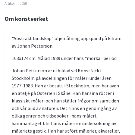
Artikelnr:
L050
Om konstverket
"Abstrakt landskap" oljemålning uppspänd på kilram
av Johan Petterson.
103x124 cm. Målad 1989 under hans "mörka" period
Johan Petterson är utbildad vid Konstfack i
Stockholm på avdelningen för måleri under åren
1977-1983. Han är bosatt i Stockholm, men har även
en ateljé på Österlen i Skåne. Han har sina rötter i
klassiskt måleri och han ställer frågor om samtiden
och vår bild av naturen. Det finns en genomgång av
olika genrer och tidsepoker i hans måleri.
Sammantaget blir hans måleri en undersökning av
måleriets gestik. Han har utfört målerier, akvareller,