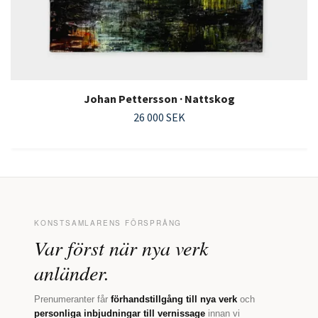
Johan Pettersson · Nattskog
26 000 SEK
KONSTSAMLARENS FÖRSPRÅNG
Var först när nya verk
anländer.
Prenumeranter får
förhandstillgång till nya verk
och
personliga inbjudningar till vernissage
innan vi