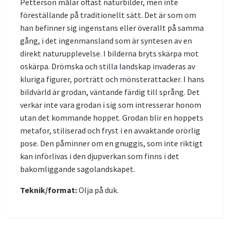
Petterson målar oftast naturbilder, men inte
föreställande på traditionellt sätt. Det är som om
han befinner sig ingenstans eller överallt på samma
gång, i det ingenmansland som är syntesen av en
direkt naturupplevelse. I bilderna bryts skärpa mot
oskärpa. Drömska och stilla landskap invaderas av
kluriga figurer, porträtt och mönsterattacker. I hans
bildvärld är grodan, väntande färdig till språng. Det
verkar inte vara grodan i sig som intresserar honom
utan det kommande hoppet. Grodan blir en hoppets
metafor, stiliserad och fryst i en avvaktande orörlig
pose. Den påminner om en gnuggis, som inte riktigt
kan införlivas i den djupverkan som finns i det
bakomliggande sagolandskapet.
Teknik/format:
Olja på duk.