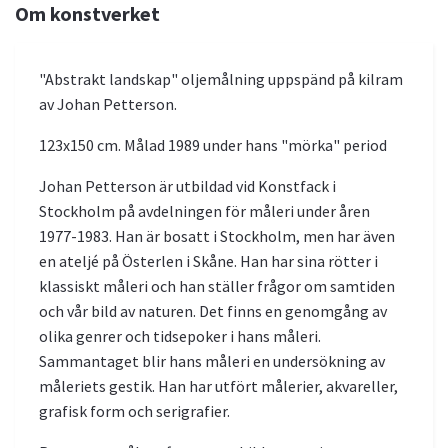
Om konstverket
"Abstrakt landskap" oljemålning uppspänd på kilram
av Johan Petterson.
123x150 cm. Målad 1989 under hans "mörka" period
Johan Petterson är utbildad vid Konstfack i
Stockholm på avdelningen för måleri under åren
1977-1983. Han är bosatt i Stockholm, men har även
en ateljé på Österlen i Skåne. Han har sina rötter i
klassiskt måleri och han ställer frågor om samtiden
och vår bild av naturen. Det finns en genomgång av
olika genrer och tidsepoker i hans måleri.
Sammantaget blir hans måleri en undersökning av
måleriets gestik. Han har utfört målerier, akvareller,
grafisk form och serigrafier.