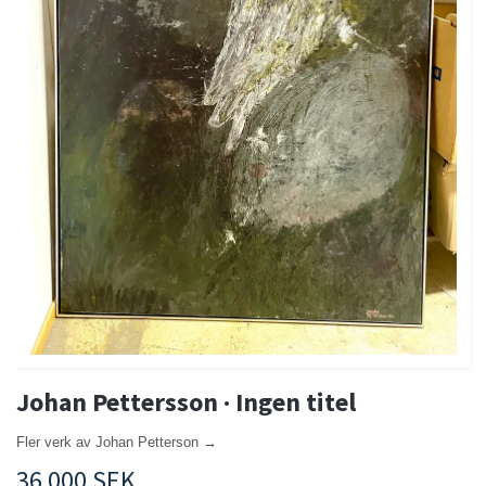
Johan Pettersson · Ingen titel
Fler verk av Johan Petterson →
36 000 SEK