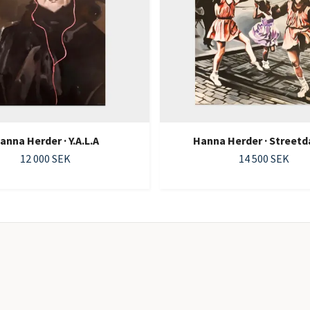
anna Herder · Y.A.L.A
Hanna Herder · Streetd
12 000 SEK
14 500 SEK