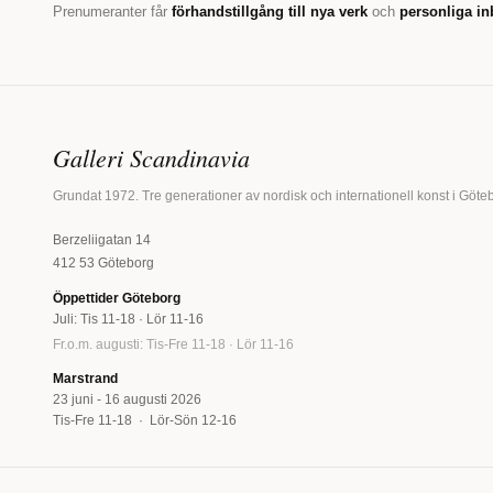
Prenumeranter får
förhandstillgång till nya verk
och
personliga in
Galleri Scandinavia
Grundat 1972. Tre generationer av nordisk och internationell konst i Göte
Berzeliigatan 14
412 53 Göteborg
Öppettider Göteborg
Juli: Tis 11-18 · Lör 11-16
Fr.o.m. augusti: Tis-Fre 11-18 · Lör 11-16
Marstrand
23 juni - 16 augusti 2026
Tis-Fre 11-18 · Lör-Sön 12-16