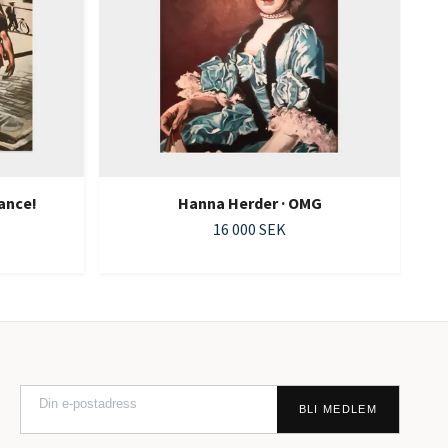
ance!
Hanna Herder · OMG
16 000 SEK
BLI MEDLEM