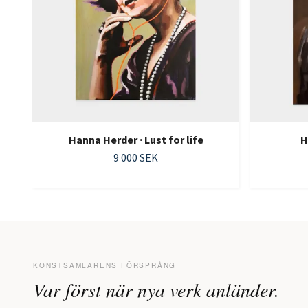
Hanna Herder · Lust for life
H
9 000 SEK
KONSTSAMLARENS FÖRSPRÅNG
Var först när nya verk anländer.