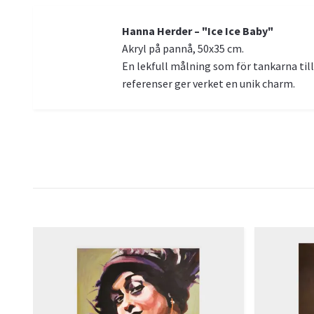
Hanna Herder – "Ice Ice Baby"
Akryl på pannå, 50x35 cm.
En lekfull målning som för tankarna ti
referenser ger verket en unik charm.