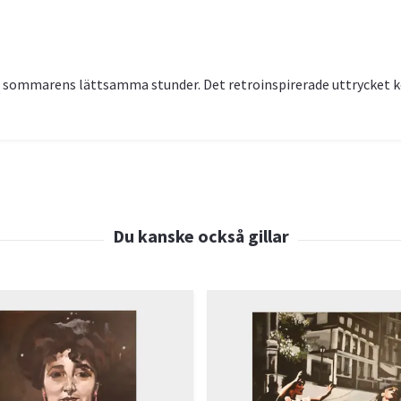
ll sommarens lättsamma stunder. Det retroinspirerade uttrycket