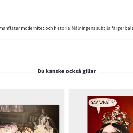
mmanflätar modernitet och historia. Målningens subtila färger bal