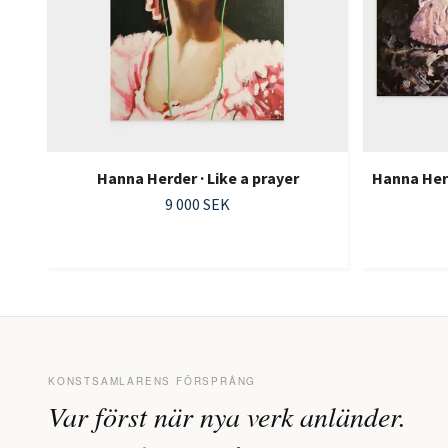
Hanna Herder · Like a prayer
Hanna Herd
9 000 SEK
KONSTSAMLARENS FÖRSPRÅNG
Var först när nya verk anländer.