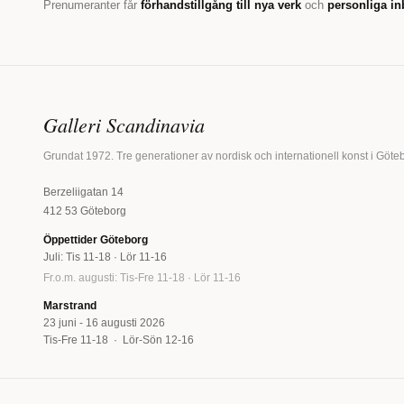
Prenumeranter får
förhandstillgång till nya verk
och
personliga in
Galleri Scandinavia
Grundat 1972. Tre generationer av nordisk och internationell konst i Göte
Berzeliigatan 14
412 53 Göteborg
Öppettider Göteborg
Juli: Tis 11-18 · Lör 11-16
Fr.o.m. augusti: Tis-Fre 11-18 · Lör 11-16
Marstrand
23 juni - 16 augusti 2026
Tis-Fre 11-18 · Lör-Sön 12-16