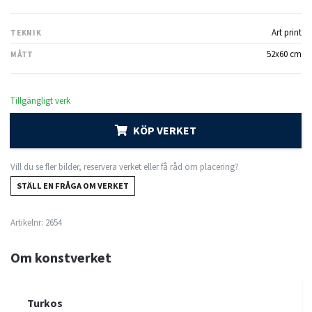
Art print
TEKNIK
52x60 cm
MÅTT
Tillgängligt verk
KÖP VERKET
Vill du se fler bilder, reservera verket eller få råd om placering?
STÄLL EN FRÅGA OM VERKET
Artikelnr:
2654
Om konstverket
Turkos