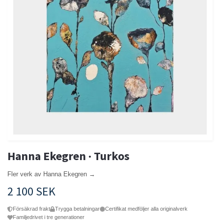
Hanna Ekegren · Turkos
Fler verk av Hanna Ekegren →
2 100 SEK
Försäkrad frakt
Trygga betalningar
Certifikat medföljer alla originalverk
Familjedrivet i tre generationer