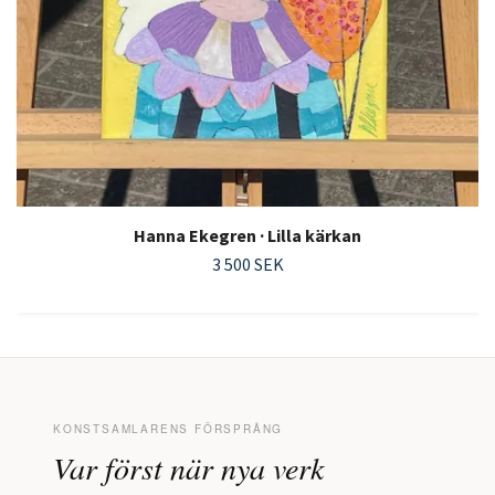
Hanna Ekegren · Lilla kärkan
3 500 SEK
KONSTSAMLARENS FÖRSPRÅNG
Var först när nya verk