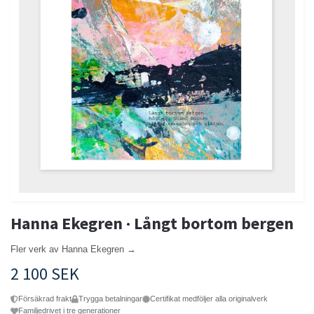
Hanna Ekegren · Långt bortom bergen
Fler verk av Hanna Ekegren →
2 100 SEK
Försäkrad frakt
Trygga betalningar
Certifikat medföljer alla originalverk
Familjedrivet i tre generationer