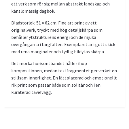
ett verk som rör sig mellan abstrakt landskap och
känslomässig dagbok.
Bladstorlek: 51 × 62 cm. Fine art print av ett
originalverk, tryckt med hög detaljskärpa som
behåller ytstrukturens energi och de mjuka
övergångarna i färgfälten. Exemplaret är i gott skick
med rena marginaler och tydlig bildytas skärpa.
Det mörka horisontbandet håller ihop
kompositionen, medan textfragmentet ger verket en
stillsam innerlighet. En lättplacerad och emotionellt
rik print som passar både som solitär och i en
kuraterad tavelvägg.