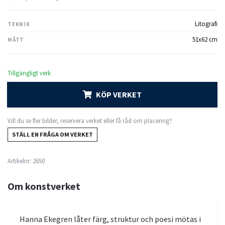
Litografi
TEKNIK
51x62 cm
MÅTT
Tillgängligt verk
KÖP VERKET
Vill du se fler bilder, reservera verket eller få råd om placering?
STÄLL EN FRÅGA OM VERKET
Artikelnr:
2650
Om konstverket
Hanna Ekegren låter färg, struktur och poesi mötas i