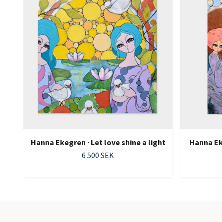
Hanna Ekegren · Let love shine a light
Hanna Eke
6 500 SEK