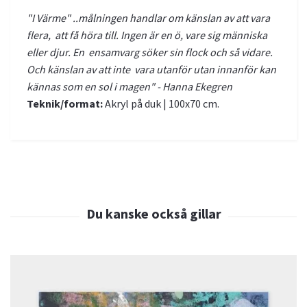
"I Värme" ..målningen handlar om känslan av att vara
flera, att få höra till. Ingen är en ö, vare sig människa
eller djur. En ensamvarg söker sin flock och så vidare.
Och känslan av att inte vara utanför utan innanför kan
kännas som en sol i magen" - Hanna Ekegren
Teknik/format:
Akryl på duk | 100x70 cm.