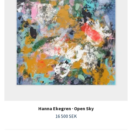
Hanna Ekegren · Open Sky
16 500 SEK