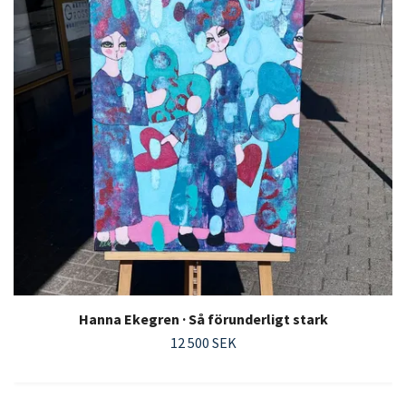
Hanna Ekegren · Så förunderligt stark
12 500 SEK