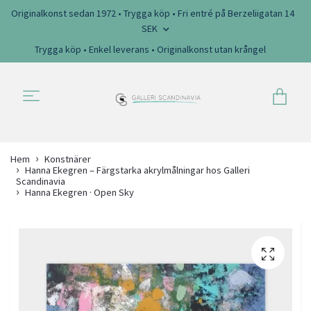
Originalkonst sedan 1972 • Trygga köp • Fri entré på Berzeliigatan 14
SEK
Trygga köp • Enkel leverans • Originalkonst utan krångel
Hem
Konstnärer
Hanna Ekegren – Färgstarka akrylmålningar hos Galleri
Scandinavia
Hanna Ekegren · Open Sky