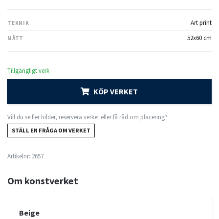
Art print
TEKNIK
52x60 cm
MÅTT
Tillgängligt verk
KÖP VERKET
Vill du se fler bilder, reservera verket eller få råd om placering?
STÄLL EN FRÅGA OM VERKET
Artikelnr:
2657
Om konstverket
Beige