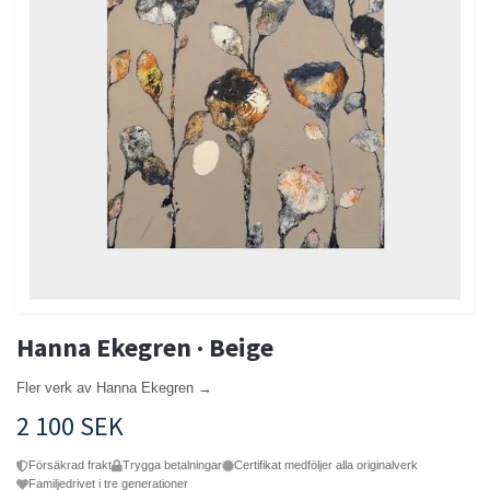
Hanna Ekegren · Beige
Fler verk av Hanna Ekegren →
2 100 SEK
Försäkrad frakt
Trygga betalningar
Certifikat medföljer alla originalverk
Familjedrivet i tre generationer