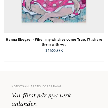
Hanna Ekegren · When my whishes come True, I'll share
them with you
14 500 SEK
KONSTSAMLARENS FÖRSPRÅNG
Var först när nya verk
anländer.