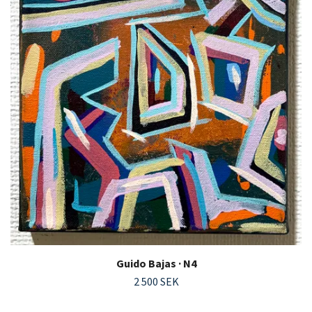
Guido Bajas · N4
2 500 SEK