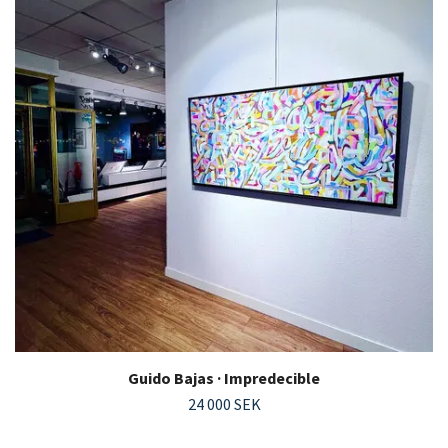
Guido Bajas · Impredecible
24 000 SEK