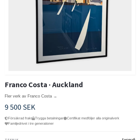
Franco Costa · Auckland
Fler verk av Franco Costa →
9 500 SEK
Försäkrad frakt
Trygga betalningar
Certifikat medföljer alla originalverk
Familjedrivet i tre generationer
Serigrafi