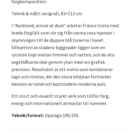
färgkomposition.
Teknik & mått: serigrafi, 82×112 cm.
I “Auckland, arrival at dusk” arbetar Franco Costa med
breda färgfält som rör sig från varma rosa nyanser i
skymningen till de djupare blå tonerna i havet.
Silhuetten av stadens byggnader ligger som en
rytmisk linje mellan himmel och vatten, och de vita
segelbåtarna skär genom ytan med ren grafisk
precision. Resultatet är ett motiv som kombinerar
lugn och rörelse, där den stora bildytan förstärker
känslan av rymd och kuststadens moderna puls.
Ett stort och visuellt starkt verk som tillför färg,
energi och internationell atmosfär till rummet.
Teknik/format:
Upplaga 106/150.