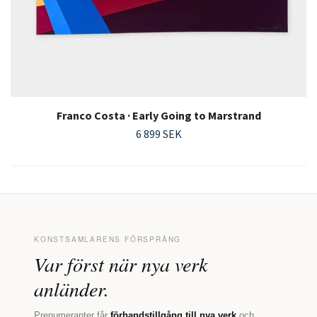
Franco Costa · Early Going to Marstrand
6 899 SEK
KONSTSAMLARENS FÖRSPRÅNG
Var först när nya verk
anländer.
Prenumeranter får
förhandstillgång till nya verk
och