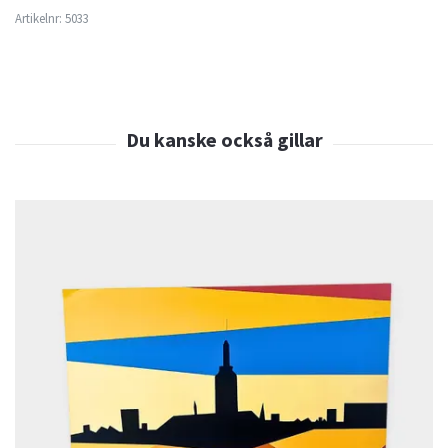
Artikelnr:
5033