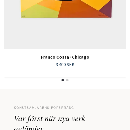
Franco Costa · Chicago
3 400 SEK
KONSTSAMLARENS FÖRSPRÅNG
Var först när nya verk
anländer.