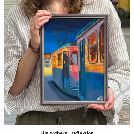
Elin Östberg · Reflektion