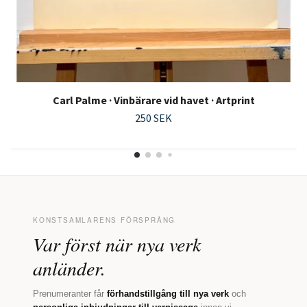
Carl Palme · Vinbärare vid havet · Artprint
250 SEK
KONSTSAMLARENS FÖRSPRÅNG
Var först när nya verk
anländer.
Prenumeranter får
förhandstillgång till nya verk
och