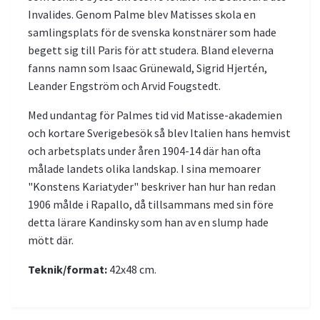
Invalides. Genom Palme blev Matisses skola en
samlingsplats för de svenska konstnärer som hade
begett sig till Paris för att studera. Bland eleverna
fanns namn som Isaac Grünewald, Sigrid Hjertén,
Leander Engström och Arvid Fougstedt.
Med undantag för Palmes tid vid Matisse-akademien
och kortare Sverigebesök så blev Italien hans hemvist
och arbetsplats under åren 1904-14 där han ofta
målade landets olika landskap. I sina memoarer
"Konstens Kariatyder" beskriver han hur han redan
1906 målde i Rapallo, då tillsammans med sin före
detta lärare Kandinsky som han av en slump hade
mött där.
Teknik/format:
42x48 cm.