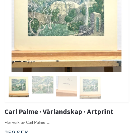
Carl Palme · Vårlandskap · Artprint
Fler verk av Carl Palme →
250 SEK