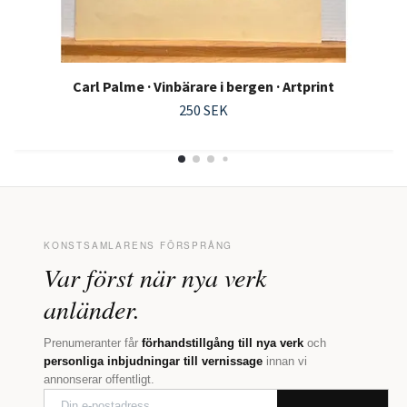
Carl Palme · Vinbärare i bergen · Artprint
250 SEK
KONSTSAMLARENS FÖRSPRÅNG
Var först när nya verk
anländer.
Prenumeranter får
förhandstillgång till nya verk
och
personliga inbjudningar till vernissage
innan vi
annonserar offentligt.