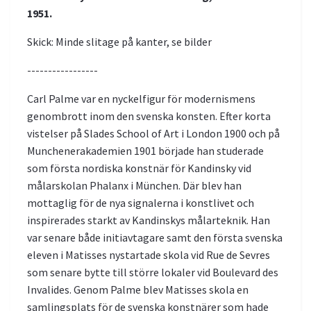
1951.
Skick: Minde slitage på kanter, se bilder
-----------------
Carl Palme var en nyckelfigur för modernismens
genombrott inom den svenska konsten. Efter korta
vistelser på Slades School of Art i London 1900 och på
Munchenerakademien 1901 började han studerade
som första nordiska konstnär för Kandinsky vid
målarskolan Phalanx i München. Där blev han
mottaglig för de nya signalerna i konstlivet och
inspirerades starkt av Kandinskys målarteknik. Han
var senare både initiavtagare samt den första svenska
eleven i Matisses nystartade skola vid Rue de Sevres
som senare bytte till större lokaler vid Boulevard des
Invalides. Genom Palme blev Matisses skola en
samlingsplats för de svenska konstnärer som hade