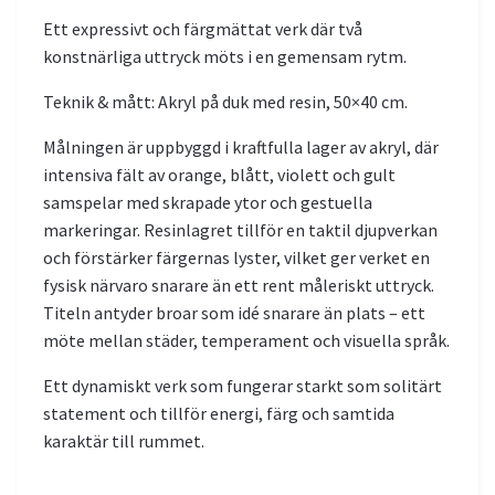
Ett expressivt och färgmättat verk där två
konstnärliga uttryck möts i en gemensam rytm.
Teknik & mått: Akryl på duk med resin, 50×40 cm.
Målningen är uppbyggd i kraftfulla lager av akryl, där
intensiva fält av orange, blått, violett och gult
samspelar med skrapade ytor och gestuella
markeringar. Resinlagret tillför en taktil djupverkan
och förstärker färgernas lyster, vilket ger verket en
fysisk närvaro snarare än ett rent måleriskt uttryck.
Titeln antyder broar som idé snarare än plats – ett
möte mellan städer, temperament och visuella språk.
Ett dynamiskt verk som fungerar starkt som solitärt
statement och tillför energi, färg och samtida
karaktär till rummet.