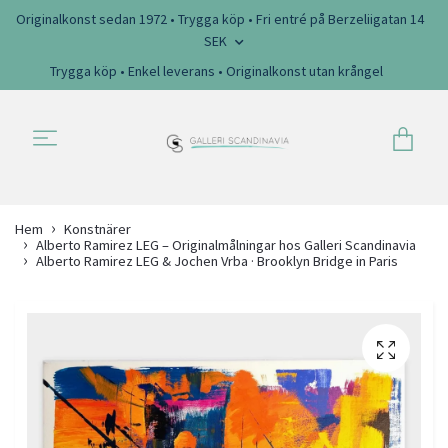
Originalkonst sedan 1972 • Trygga köp • Fri entré på Berzeliigatan 14
SEK
Trygga köp • Enkel leverans • Originalkonst utan krångel
Hem
Konstnärer
Alberto Ramirez LEG – Originalmålningar hos Galleri Scandinavia
Alberto Ramirez LEG & Jochen Vrba · Brooklyn Bridge in Paris