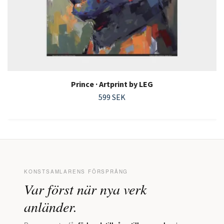
Prince · Artprint by LEG
599 SEK
KONSTSAMLARENS FÖRSPRÅNG
Var först när nya verk
anländer.