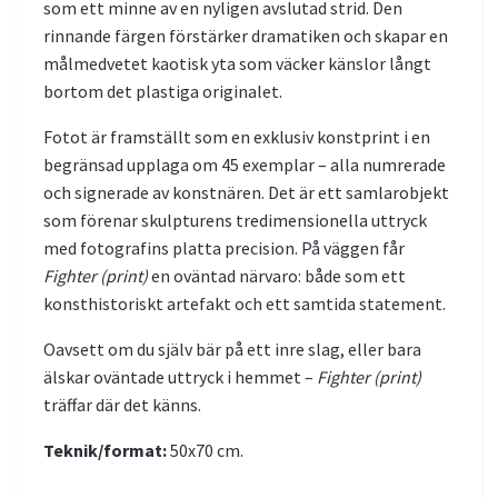
som ett minne av en nyligen avslutad strid. Den
rinnande färgen förstärker dramatiken och skapar en
målmedvetet kaotisk yta som väcker känslor långt
bortom det plastiga originalet.
Fotot är framställt som en exklusiv konstprint i en
begränsad upplaga om 45 exemplar – alla numrerade
och signerade av konstnären. Det är ett samlarobjekt
som förenar skulpturens tredimensionella uttryck
med fotografins platta precision. På väggen får
Fighter (print)
en oväntad närvaro: både som ett
konsthistoriskt artefakt och ett samtida statement.
Oavsett om du själv bär på ett inre slag, eller bara
älskar oväntade uttryck i hemmet –
Fighter (print)
träffar där det känns.
Teknik/format:
50x70 cm.