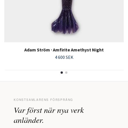
Adam Ström · Amfirite Amethyst Night
4 600 SEK
KONSTSAMLARENS FÖRSPRÅNG
Var först när nya verk
anländer.