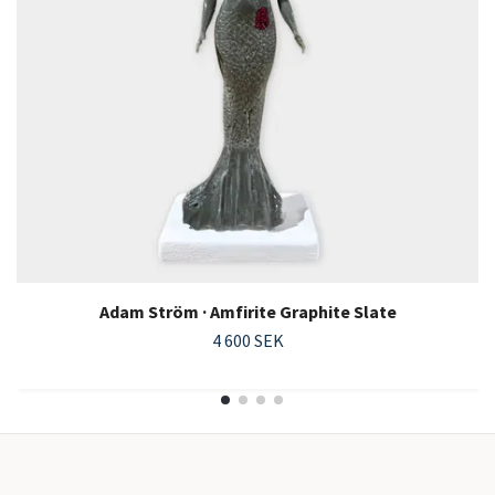
Adam Ström · Amfirite Graphite Slate
4 600 SEK