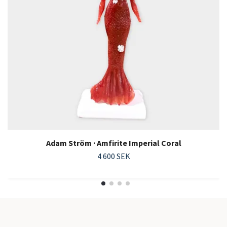
Adam Ström · Amfirite Imperial Coral
4 600 SEK