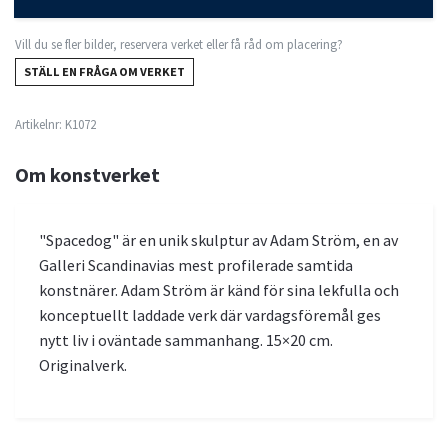
Vill du se fler bilder, reservera verket eller få råd om placering?
STÄLL EN FRÅGA OM VERKET
Artikelnr:
K1072
Om konstverket
"Spacedog" är en unik skulptur av Adam Ström, en av
Galleri Scandinavias mest profilerade samtida
konstnärer. Adam Ström är känd för sina lekfulla och
konceptuellt laddade verk där vardagsföremål ges
nytt liv i oväntade sammanhang. 15×20 cm.
Originalverk.