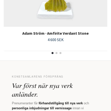
Adam Ström · Amfirite Verdant Stone
4 600 SEK
KONSTSAMLARENS FÖRSPRÅNG
Var först när nya verk
anländer.
Prenumeranter får
förhandstillgång till nya verk
och
personliga inbjudningar till vernissage
innan vi