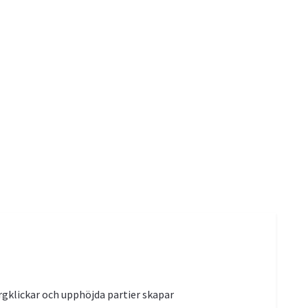
rgklickar och upphöjda partier skapar