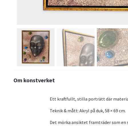
Om konstverket
Ett kraftfullt, stilla porträtt där mate
Teknik & mått: Akryl på duk, 58 × 69 cm.
Det mörka ansiktet framträder som en sk