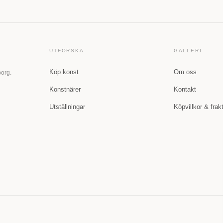
UTFORSKA
GALLERI
Köp konst
Om oss
borg.
Konstnärer
Kontakt
Utställningar
Köpvillkor & frak