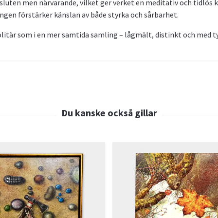
 sluten men närvarande, vilket ger verket en meditativ och tidlös
ngen förstärker känslan av både styrka och sårbarhet.
litär som i en mer samtida samling – lågmält, distinkt och med ty