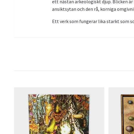
ett nästan arkeologiskt djup. Blicken är
ansiktsytan och den rå, korniga omgivni
Ett verk som fungerar lika starkt som so