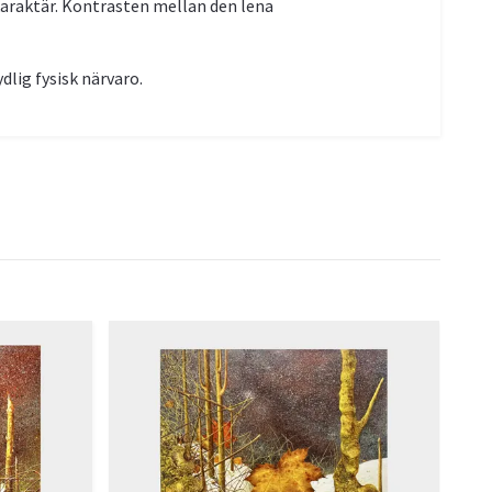
 karaktär. Kontrasten mellan den lena
dlig fysisk närvaro.