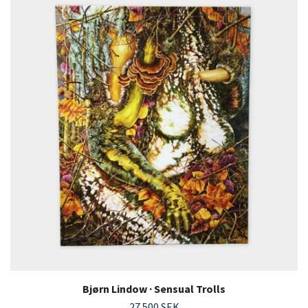
Bjørn Lindow · Sensual Trolls
27 500 SEK