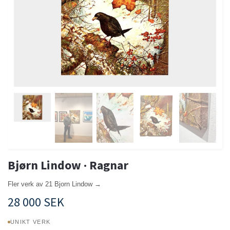
Bjørn Lindow · Ragnar
Fler verk av 21 Bjorn Lindow →
28 000 SEK
UNIKT VERK