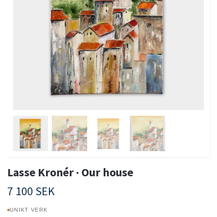
Lasse Kronér · Our house
7 100 SEK
UNIKT VERK