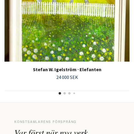
Stefan W. Igelström · Elefanten
24 000 SEK
KONSTSAMLARENS FÖRSPRÅNG
Var först när nya verk