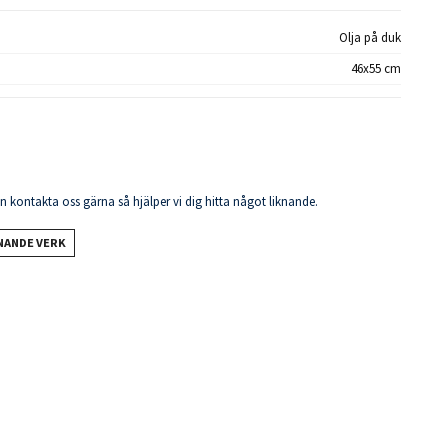
Olja på duk
46x55 cm
en kontakta oss gärna så hjälper vi dig hitta något liknande.
KNANDE VERK