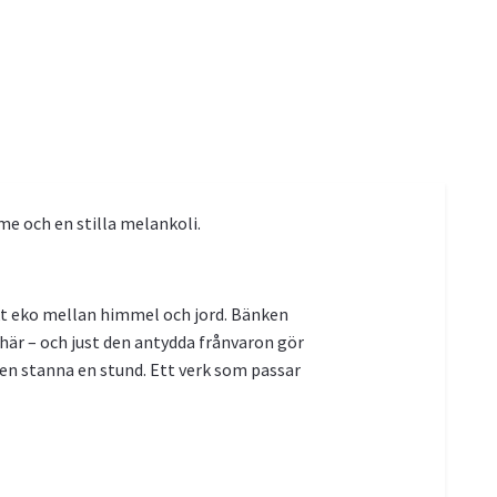
e och en stilla melankoli.
ukt eko mellan himmel och jord. Bänken
 här – och just den antydda frånvaron gör
en stanna en stund. Ett verk som passar