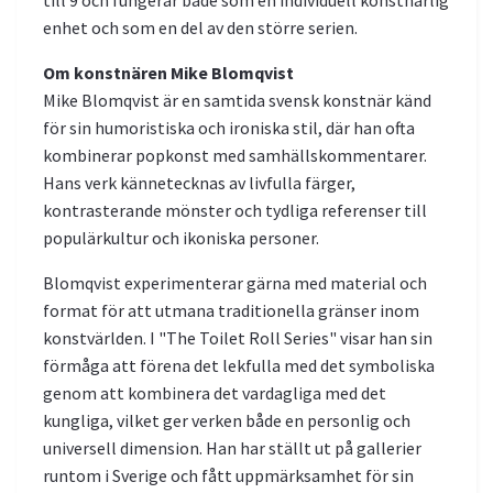
enhet och som en del av den större serien.
Om konstnären Mike Blomqvist
Mike Blomqvist är en samtida svensk konstnär känd
för sin humoristiska och ironiska stil, där han ofta
kombinerar popkonst med samhällskommentarer.
Hans verk kännetecknas av livfulla färger,
kontrasterande mönster och tydliga referenser till
populärkultur och ikoniska personer.
Blomqvist experimenterar gärna med material och
format för att utmana traditionella gränser inom
konstvärlden. I "The Toilet Roll Series" visar han sin
förmåga att förena det lekfulla med det symboliska
genom att kombinera det vardagliga med det
kungliga, vilket ger verken både en personlig och
universell dimension. Han har ställt ut på gallerier
runtom i Sverige och fått uppmärksamhet för sin