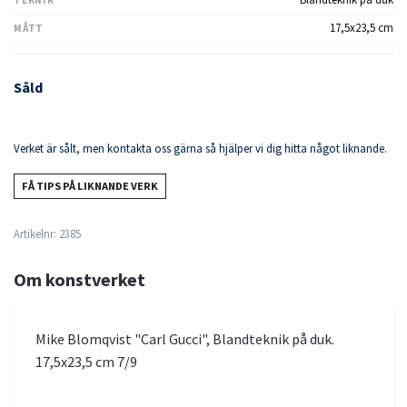
17,5x23,5 cm
MÅTT
Såld
Verket är sålt, men kontakta oss gärna så hjälper vi dig hitta något liknande.
FÅ TIPS PÅ LIKNANDE VERK
Artikelnr:
2385
Om konstverket
Mike Blomqvist "Carl Gucci", Blandteknik på duk.
17,5x23,5 cm 7/9