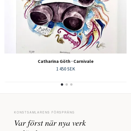
Catharina Göth · Carnivale
1 450 SEK
KONSTSAMLARENS FÖRSPRÅNG
Var först när nya verk