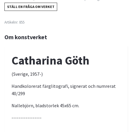
STÄLL EN FRÅGA OM VERKET
Artikelnr:
855
Om konstverket
Catharina Göth
(Sverige, 1957-)
Handkolorerat färglitografi, signerat och numrerat
40/299
Nallebjörn, bladstorlek 45x65 cm.
-----------------