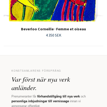
Beverloo Corneille · Femme et oiseau
4 350 SEK
KONSTSAMLARENS FÖRSPRÅNG
Var först när nya verk
anländer.
Prenumeranter får
förhandstillgång till nya verk
och
personliga inbjudningar till vernissage
innan vi
annonserar offentligt.