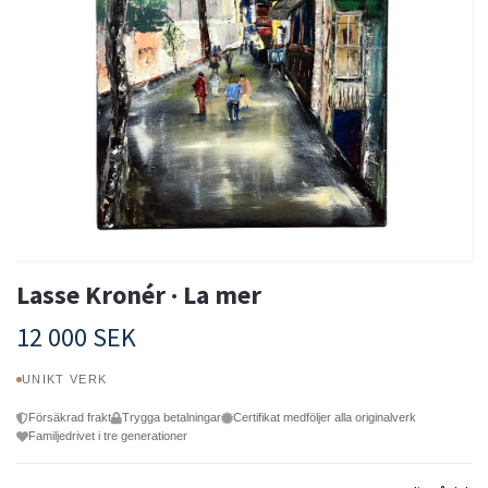
Lasse Kronér · La mer
12 000 SEK
UNIKT VERK
Försäkrad frakt
Trygga betalningar
Certifikat medföljer alla originalverk
Familjedrivet i tre generationer