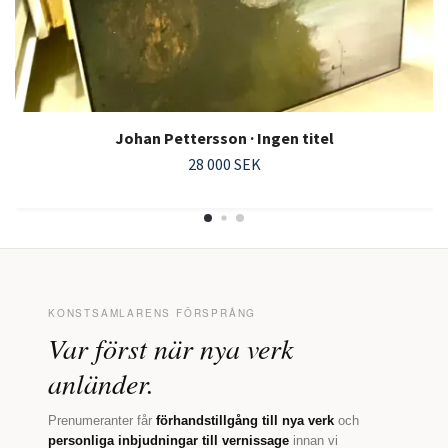
Johan Pettersson · Ingen titel
28 000 SEK
KONSTSAMLARENS FÖRSPRÅNG
Var först när nya verk
anländer.
Prenumeranter får
förhandstillgång till nya verk
och
personliga inbjudningar till vernissage
innan vi