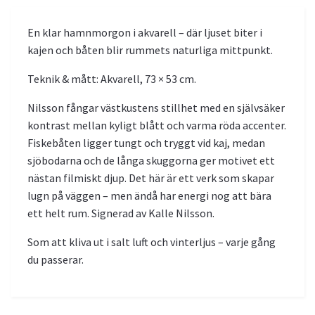
En klar hamnmorgon i akvarell – där ljuset biter i
kajen och båten blir rummets naturliga mittpunkt.
Teknik & mått: Akvarell, 73 × 53 cm.
Nilsson fångar västkustens stillhet med en självsäker
kontrast mellan kyligt blått och varma röda accenter.
Fiskebåten ligger tungt och tryggt vid kaj, medan
sjöbodarna och de långa skuggorna ger motivet ett
nästan filmiskt djup. Det här är ett verk som skapar
lugn på väggen – men ändå har energi nog att bära
ett helt rum. Signerad av Kalle Nilsson.
Som att kliva ut i salt luft och vinterljus – varje gång
du passerar.