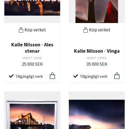
Köp verket
Köp verket
Kalle Nilsson · Ales
stenar
Kalle Nilsson · Vinga
UNIKT VERK
UNIKT VERK
25 000 SEK
35 000 SEK
Tillgängligt verk
Tillgängligt verk