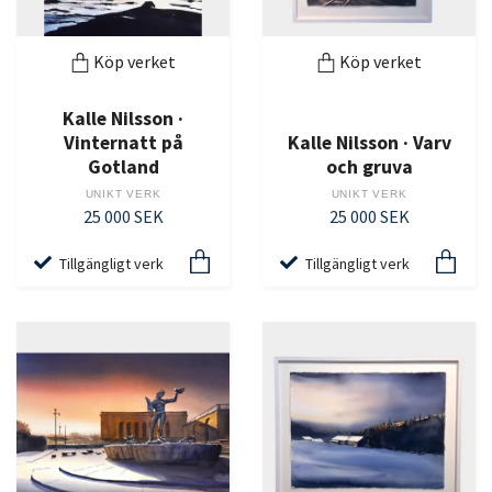
Köp verket
Köp verket
Kalle Nilsson ·
Vinternatt på
Kalle Nilsson · Varv
Gotland
och gruva
UNIKT VERK
UNIKT VERK
25 000 SEK
25 000 SEK
Tillgängligt verk
Tillgängligt verk