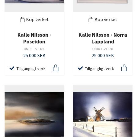
Köp verket
Köp verket
Kalle Nilsson ·
Kalle Nilsson · Norra
Poseidon
Lappland
UNIKT VERK
UNIKT VERK
25 000 SEK
25 000 SEK
Tillgängligt verk
Tillgängligt verk