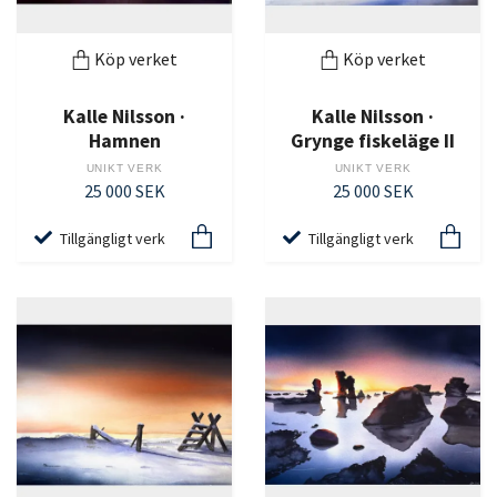
Köp verket
Köp verket
Kalle Nilsson ·
Kalle Nilsson ·
Hamnen
Grynge fiskeläge II
UNIKT VERK
UNIKT VERK
25 000 SEK
25 000 SEK
Tillgängligt verk
Tillgängligt verk