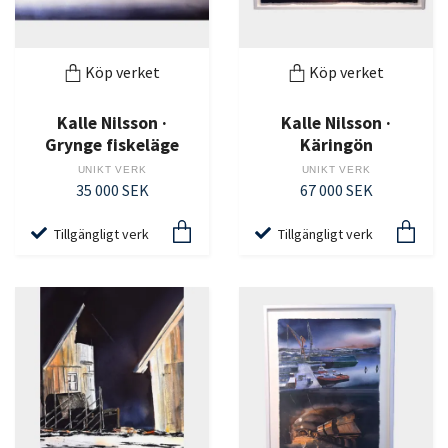
Köp verket
Köp verket
Kalle Nilsson ·
Kalle Nilsson ·
Grynge fiskeläge
Käringön
UNIKT VERK
UNIKT VERK
35 000 SEK
67 000 SEK
Tillgängligt verk
Tillgängligt verk