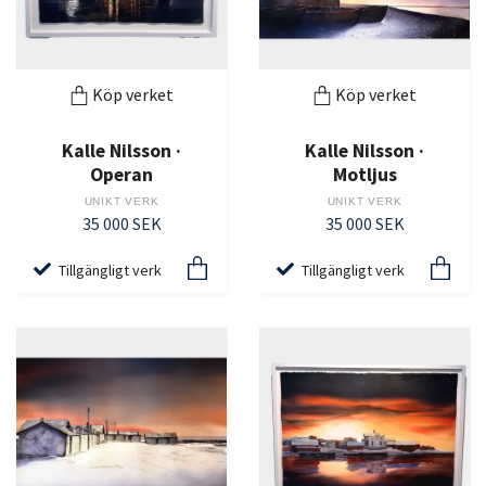
Köp verket
Köp verket
Kalle Nilsson ·
Kalle Nilsson ·
Operan
Motljus
UNIKT VERK
UNIKT VERK
35 000 SEK
35 000 SEK
Tillgängligt verk
Tillgängligt verk