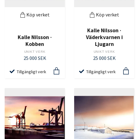
Köp verket
Köp verket
Kalle Nilsson ·
Kalle Nilsson ·
Väderkvarnen i
Kobben
Ljugarn
UNIKT VERK
UNIKT VERK
25 000 SEK
25 000 SEK
Tillgängligt verk
Tillgängligt verk