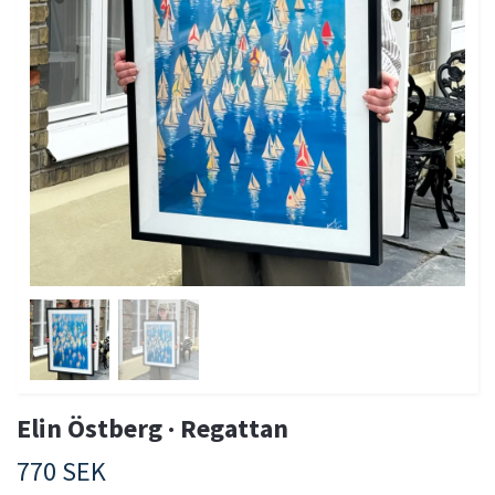
Elin Östberg · Regattan
770 SEK