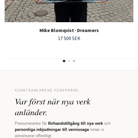
Mike Blomqvist · Dreamers
17 500 SEK
KONSTSAMLARENS FÖRSPRÅNG
Var först när nya verk
anländer.
Prenumeranter får
förhandstillgång till nya verk
och
personliga inbjudningar till vernissage
innan vi
annonserar offentligt.