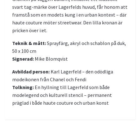
svart tag-märke över Lagerfelds huvud, får honom att
framstå som en modets kung i en urban kontext – där
haute couture möter streetwear. Den lilla kronan är
pricken över i:et.
Teknik & mått:
Sprayfärg, akryl och schablon på duk,
50 x 100 cm
Signerad:
Mike Blomqvist
Avbildad person:
Karl Lagerfeld – den odödliga
modeikonen från Chanel och Fendi
Tolkning:
En hyllning till Lagerfeld som både
modelegend och kulturell stencil – permanent
präglad i både haute couture och urban konst