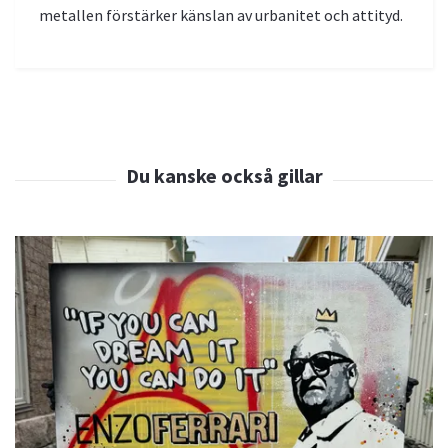
metallen förstärker känslan av urbanitet och attityd.