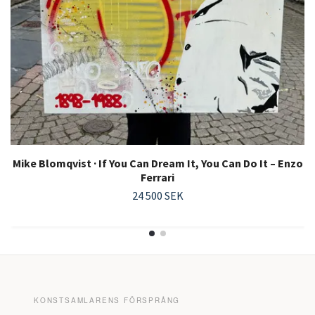
Mike Blomqvist · If You Can Dream It, You Can Do It – Enzo
Ferrari
24 500 SEK
KONSTSAMLARENS FÖRSPRÅNG