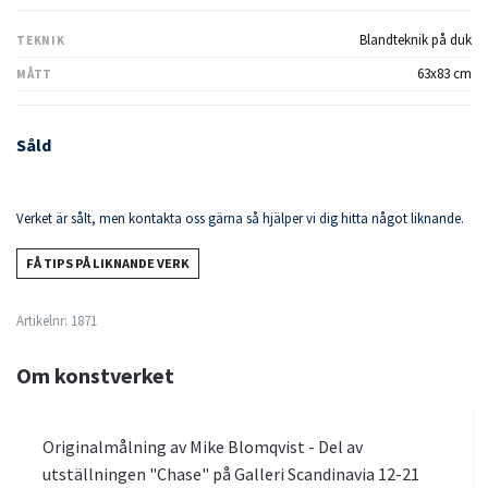
Blandteknik på duk
TEKNIK
63x83 cm
MÅTT
Såld
Verket är sålt, men kontakta oss gärna så hjälper vi dig hitta något liknande.
FÅ TIPS PÅ LIKNANDE VERK
Artikelnr:
1871
Om konstverket
Originalmålning av Mike Blomqvist - Del av
utställningen "Chase" på Galleri Scandinavia 12-21