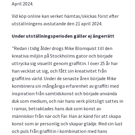
April 2024.
Vid köp online kan verket hämtas/skickas först efter
utställningens avslutande den 21 april 2024.
Under utställningsperioden gäller ej ångerrätt
"Redan i tidig ålder drogs Mike Blomquist till den
kreativa miljön på Stockholms gator och började
uttrycka sig visuellt genom graffitin. I över 25 år har
han vecklat ut sig, och fått sin kreativitet från
graffitins värld. Under de senaste åren började Mike
kombinera sin mångåriga erfarenhet av graffiti med
inspiration från samtidskonst och började använda
duk som medium, och när hans verk plötsligt sattes in
i ramar, betraktades hans duk som konst av
människor från när och Far. Han är känd för att skapa
konst som är personlig och skapar glädje. Med sin lust
och puls från graffitin i kombination med hans