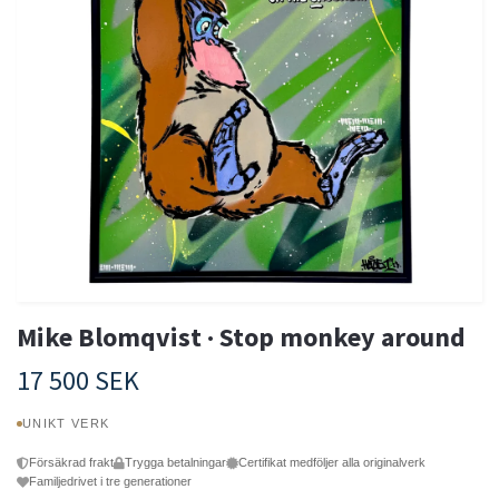
Mike Blomqvist · Stop monkey around
17 500 SEK
UNIKT VERK
Försäkrad frakt
Trygga betalningar
Certifikat medföljer alla originalverk
Familjedrivet i tre generationer