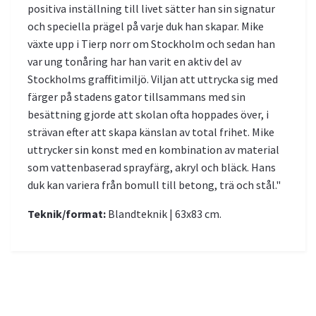
positiva inställning till livet sätter han sin signatur
och speciella prägel på varje duk han skapar. Mike
växte upp i Tierp norr om Stockholm och sedan han
var ung tonåring har han varit en aktiv del av
Stockholms graffitimiljö. Viljan att uttrycka sig med
färger på stadens gator tillsammans med sin
besättning gjorde att skolan ofta hoppades över, i
strävan efter att skapa känslan av total frihet. Mike
uttrycker sin konst med en kombination av material
som vattenbaserad sprayfärg, akryl och bläck. Hans
duk kan variera från bomull till betong, trä och stål."
Teknik/format:
Blandteknik | 63x83 cm.