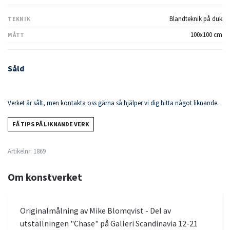
Blandteknik på duk
TEKNIK
100x100 cm
MÅTT
Såld
Verket är sålt, men kontakta oss gärna så hjälper vi dig hitta något liknande.
FÅ TIPS PÅ LIKNANDE VERK
Artikelnr:
1869
Om konstverket
Originalmålning av Mike Blomqvist - Del av
utställningen "Chase" på Galleri Scandinavia 12-21