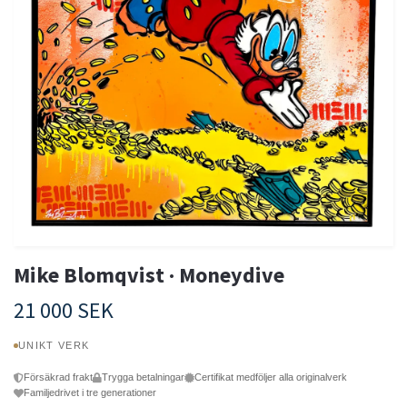
Mike Blomqvist · Moneydive
21 000 SEK
UNIKT VERK
Försäkrad frakt
Trygga betalningar
Certifikat medföljer alla originalverk
Familjedrivet i tre generationer