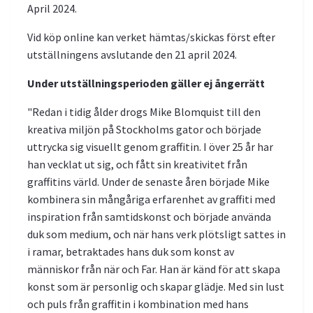
April 2024.
Vid köp online kan verket hämtas/skickas först efter
utställningens avslutande den 21 april 2024.
Under utställningsperioden gäller ej ångerrätt
"Redan i tidig ålder drogs Mike Blomquist till den
kreativa miljön på Stockholms gator och började
uttrycka sig visuellt genom graffitin. I över 25 år har
han vecklat ut sig, och fått sin kreativitet från
graffitins värld. Under de senaste åren började Mike
kombinera sin mångåriga erfarenhet av graffiti med
inspiration från samtidskonst och började använda
duk som medium, och när hans verk plötsligt sattes in
i ramar, betraktades hans duk som konst av
människor från när och Far. Han är känd för att skapa
konst som är personlig och skapar glädje. Med sin lust
och puls från graffitin i kombination med hans