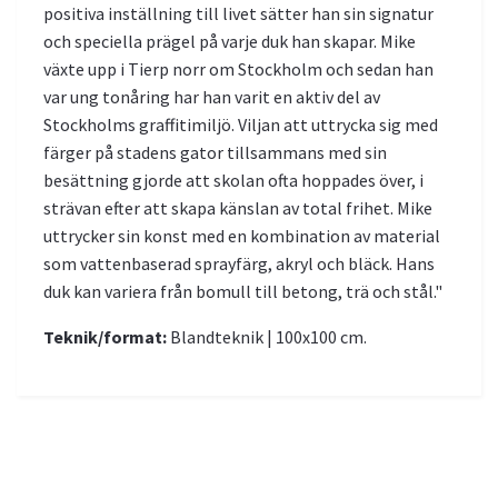
positiva inställning till livet sätter han sin signatur
och speciella prägel på varje duk han skapar. Mike
växte upp i Tierp norr om Stockholm och sedan han
var ung tonåring har han varit en aktiv del av
Stockholms graffitimiljö. Viljan att uttrycka sig med
färger på stadens gator tillsammans med sin
besättning gjorde att skolan ofta hoppades över, i
strävan efter att skapa känslan av total frihet. Mike
uttrycker sin konst med en kombination av material
som vattenbaserad sprayfärg, akryl och bläck. Hans
duk kan variera från bomull till betong, trä och stål."
Teknik/format:
Blandteknik | 100x100 cm.