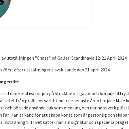
av utställningen "Chase" på Galleri Scandinavia 12-21 April 2024.
 först efter utställningens avslutande den 21 april 2024.
ångerrätt
t till den kreativa miljön på Stockholms gator och började uttrycka
reativitet från graffitins värld. Under de senaste åren började Mik
nst och började använda duk som medium, och när hans verk plötsli
Far. Han är känd för att skapa konst som är personlig och skapar g
 inställning till livet sätter han sin signatur och speciella prägel