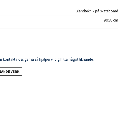
Blandteknik på skateboard
20x80 cm
en kontakta oss gärna så hjälper vi dig hitta något liknande.
KNANDE VERK