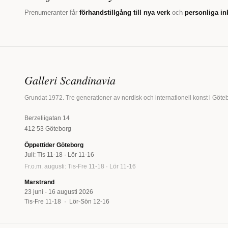
Prenumeranter får
förhandstillgång till nya verk
och
personliga in
Galleri Scandinavia
Grundat 1972. Tre generationer av nordisk och internationell konst i Göte
Berzeliigatan 14
412 53 Göteborg
Öppettider Göteborg
Juli: Tis 11-18 · Lör 11-16
Fr.o.m. augusti: Tis-Fre 11-18 · Lör 11-16
Marstrand
23 juni - 16 augusti 2026
Tis-Fre 11-18 · Lör-Sön 12-16