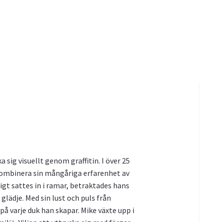
 sig visuellt genom graffitin. I över 25
e kombinera sin mångåriga erfarenhet av
gt sattes in i ramar, betraktades hans
lädje. Med sin lust och puls från
 på varje duk han skapar. Mike växte upp i