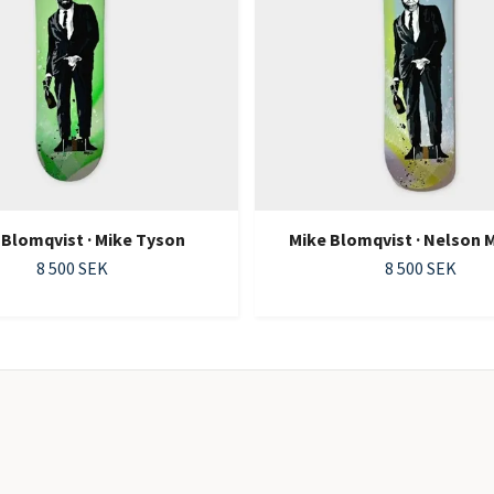
 Blomqvist · Mike Tyson
Mike Blomqvist · Nelson 
8 500 SEK
8 500 SEK