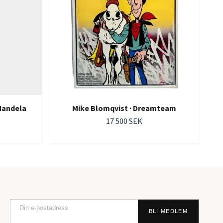
Mandela
Mike Blomqvist · Dreamteam
17 500 SEK
BLI MEDLEM