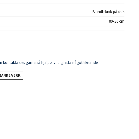
Blandteknik på duk
80x80 cm
en kontakta oss gärna så hjälper vi dig hitta något liknande.
KNANDE VERK