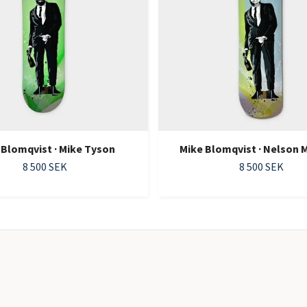
 Blomqvist · Mike Tyson
Mike Blomqvist · Nelson 
8 500 SEK
8 500 SEK