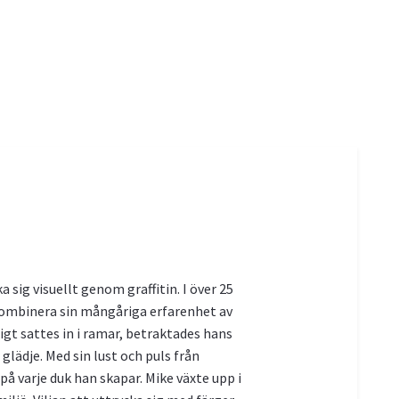
 sig visuellt genom graffitin. I över 25
e kombinera sin mångåriga erfarenhet av
gt sattes in i ramar, betraktades hans
lädje. Med sin lust och puls från
 på varje duk han skapar. Mike växte upp i