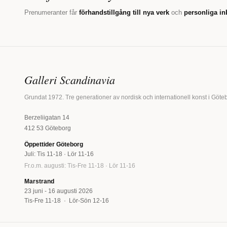
Prenumeranter får
förhandstillgång till nya verk
och
personliga in
Galleri Scandinavia
Grundat 1972. Tre generationer av nordisk och internationell konst i Göte
Berzeliigatan 14
412 53 Göteborg
Öppettider Göteborg
Juli: Tis 11-18 · Lör 11-16
Fr.o.m. augusti: Tis-Fre 11-18 · Lör 11-16
Marstrand
23 juni - 16 augusti 2026
Tis-Fre 11-18 · Lör-Sön 12-16