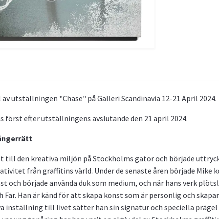
av utställningen "Chase" på Galleri Scandinavia 12-21 April 2024.
 först efter utställningens avslutande den 21 april 2024.
ångerrätt
t till den kreativa miljön på Stockholms gator och började uttrycka
reativitet från graffitins värld. Under de senaste åren började Mik
nst och började använda duk som medium, och när hans verk plötsli
Far. Han är känd för att skapa konst som är personlig och skapar g
 inställning till livet sätter han sin signatur och speciella prägel