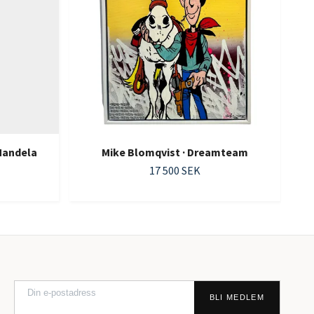
Mandela
Mike Blomqvist · Dreamteam
17 500 SEK
BLI MEDLEM