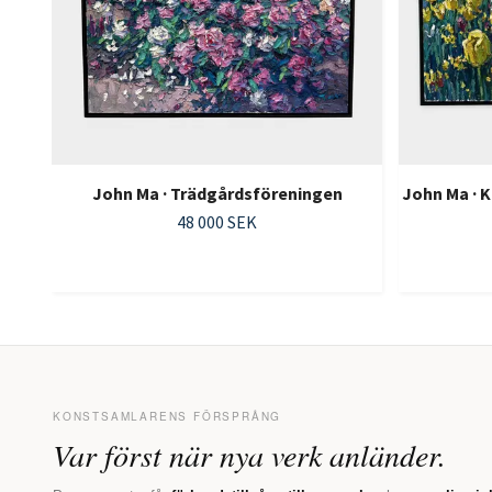
John Ma · Trädgårdsföreningen
John Ma · 
48 000 SEK
KONSTSAMLARENS FÖRSPRÅNG
Var först när nya verk anländer.