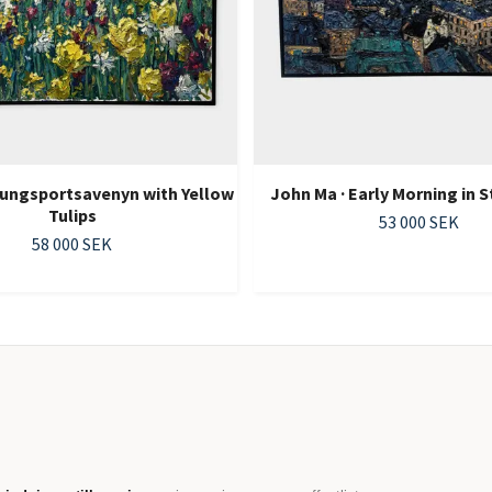
Kungsportsavenyn with Yellow
John Ma · Early Morning in
Tulips
53 000 SEK
58 000 SEK