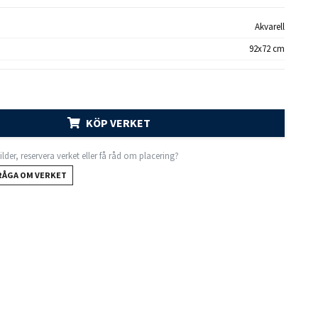
Akvarell
92x72 cm
KÖP VERKET
 bilder, reservera verket eller få råd om placering?
RÅGA OM VERKET