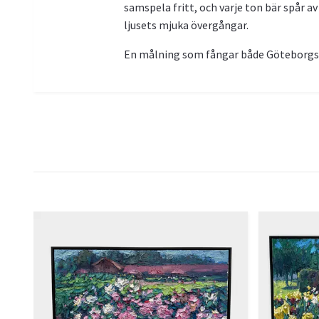
samspela fritt, och varje ton bär spår 
ljusets mjuka övergångar.
En målning som fångar både Göteborgs sj