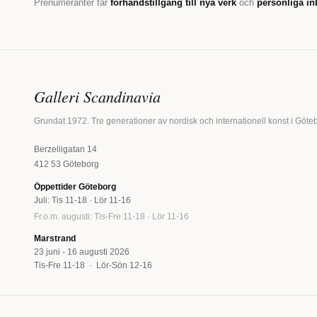
Prenumeranter får
förhandstillgång till nya verk
och
personliga in
Galleri Scandinavia
Grundat 1972. Tre generationer av nordisk och internationell konst i Göte
Berzeliigatan 14
412 53 Göteborg
Öppettider Göteborg
Juli: Tis 11-18 · Lör 11-16
Fr.o.m. augusti: Tis-Fre 11-18 · Lör 11-16
Marstrand
23 juni - 16 augusti 2026
Tis-Fre 11-18 · Lör-Sön 12-16