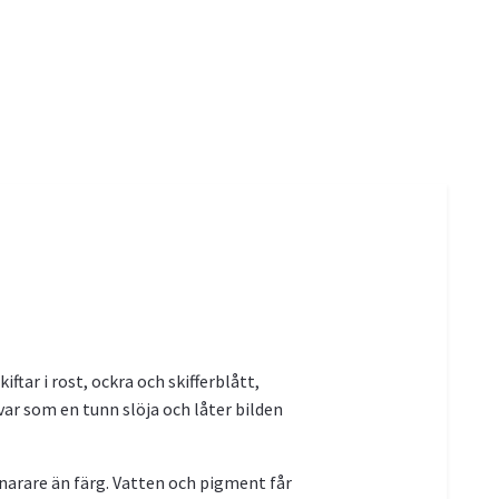
iftar i rost, ockra och skifferblått,
r som en tunn slöja och låter bilden
narare än färg. Vatten och pigment får