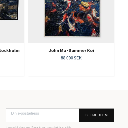
 Stockholm
John Ma · Summer Koi
88 000 SEK
BLI MEDLEM
Inga erbjudanden. Bara konst som faktiskt säljs.