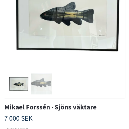
Mikael Forssén · Sjöns väktare
7 000 SEK