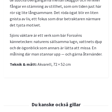
fångar en stämning av stillhet, som om tiden just här
rör sig lite långsammare. Det röda ögat blir en liten
gnista av liv, ett fokus som drar betraktaren närmare
det tysta motivet.
Sjöns väktare är ett verk som bär Forsséns
kännetecken: naturens sällsamma lugn, vattnets djup
och de ögonblick som annars är lätta att missa. En
målning där man stannar upp — och gärna återvänder.
Teknik & mått:
Akvarell, 72 × 52 cm