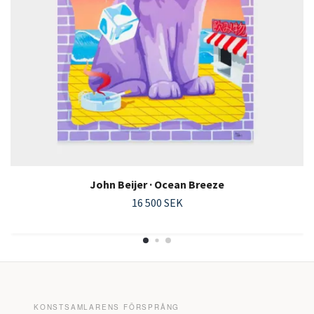
John Beijer · Ocean Breeze
16 500 SEK
KONSTSAMLARENS FÖRSPRÅNG